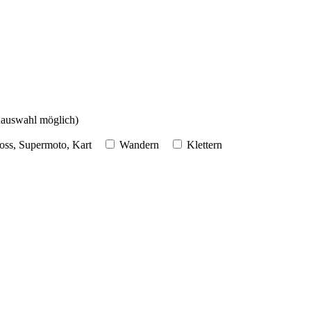
hauswahl möglich)
oss, Supermoto, Kart
Wandern
Klettern