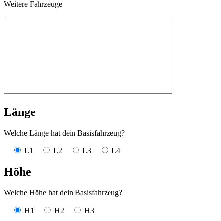
Weitere Fahrzeuge
Länge
Welche Länge hat dein Basisfahrzeug?
L1
L2
L3
L4
Höhe
Welche Höhe hat dein Basisfahrzeug?
H1
H2
H3