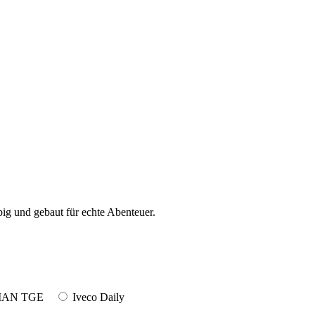
ig und gebaut für echte Abenteuer.
AN TGE
Iveco Daily