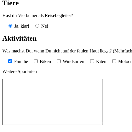
Tiere
Hast du Vierbeiner als Reisebegleiter?
Ja, klar!
Ne!
Aktivitäten
Was machst Du, wenn Du nicht auf der faulen Haut liegst? (Mehrfac
Familie
Biken
Windsurfen
Kiten
Motocr
Weitere Sportarten