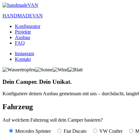
HANDMADEVAN
Konfigurator
Projekte
Ausbau
FAQ
Instagram
Kontakt
Dein Camper. Dein Unikat.
Konfiguriere deinen Ausbau gemeinsam mit uns – durchdacht, langleb
Fahrzeug
Auf welchem Fahrzeug soll dein Camper basieren?
Mercedes Sprinter
Fiat Ducato
VW Crafter
M