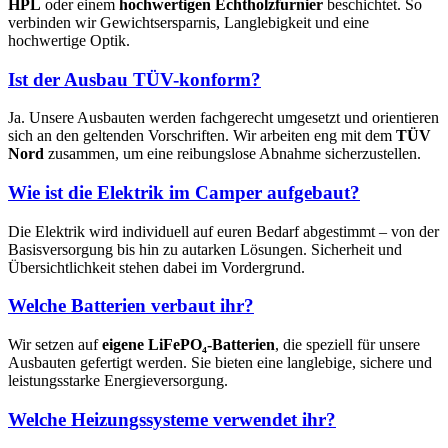
HPL
oder einem
hochwertigen Echtholzfurnier
beschichtet. So
verbinden wir Gewichtsersparnis, Langlebigkeit und eine
hochwertige Optik.
Ist der Ausbau TÜV-konform?
Ja. Unsere Ausbauten werden fachgerecht umgesetzt und orientieren
sich an den geltenden Vorschriften. Wir arbeiten eng mit dem
TÜV
Nord
zusammen, um eine reibungslose Abnahme sicherzustellen.
Wie ist die Elektrik im Camper aufgebaut?
Die Elektrik wird individuell auf euren Bedarf abgestimmt – von der
Basisversorgung bis hin zu autarken Lösungen. Sicherheit und
Übersichtlichkeit stehen dabei im Vordergrund.
Welche Batterien verbaut ihr?
Wir setzen auf
eigene LiFePO₄-Batterien
, die speziell für unsere
Ausbauten gefertigt werden. Sie bieten eine langlebige, sichere und
leistungsstarke Energieversorgung.
Welche Heizungssysteme verwendet ihr?