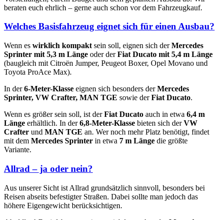
beraten euch ehrlich – gerne auch schon vor dem Fahrzeugkauf.
Welches Basisfahrzeug eignet sich für einen Ausbau?
Wenn es
wirklich kompakt
sein soll, eignen sich der
Mercedes
Sprinter mit 5,3 m Länge
oder der
Fiat Ducato mit 5,4 m Länge
(baugleich mit Citroën Jumper, Peugeot Boxer, Opel Movano und
Toyota ProAce Max).
In der
6-Meter-Klasse
eignen sich besonders der
Mercedes
Sprinter, VW Crafter, MAN TGE
sowie der
Fiat Ducato
.
Wenn es größer sein soll, ist der
Fiat Ducato
auch in etwa
6,4 m
Länge
erhältlich. In der
6,8-Meter-Klasse
bieten sich der
VW
Crafter
und
MAN TGE
an. Wer noch mehr Platz benötigt, findet
mit dem
Mercedes Sprinter
in etwa
7 m Länge
die größte
Variante.
Allrad – ja oder nein?
Aus unserer Sicht ist Allrad grundsätzlich sinnvoll, besonders bei
Reisen abseits befestigter Straßen. Dabei sollte man jedoch das
höhere Eigengewicht berücksichtigen.