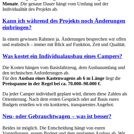
Monate
. Die genaue Dauer hängt vom Umfang und der
Individualität des Projekts ab.
Kann ich während des Projekts noch Änderungen
einbringen?
In einem gewissen Rahmen ja. Änderungen besprechen wir offen
und realistisch – immer mit Blick auf Funktion, Zeit und Qualität.
Was kostet ein Individualausbau eines Campers?
Die Kosten hängen vom Basisfahrzeug, dem Ausbauumfang und
den technischen Anforderungen ab.
Für den
Ausbau eines Kastenwagens ab 6 m Länge
liegt die
Preisspanne in der Regel bei ca. 70.000–90.000 €
.
Da jeder Camper individuell geplant wird, dienen diese Zahlen als
Orientierung. Nach dem ersten Gespräch oder auf Basis eures
Budgets erstellen wir ein konkretes, transparentes Angebot.
Neu- oder Gebrauchtwagen – was ist besser?
Beides ist möglich. Die Entscheidung hängt von euren
Vorstellungen, eurem Budget und dem geplanten Ausbau ab. Wir