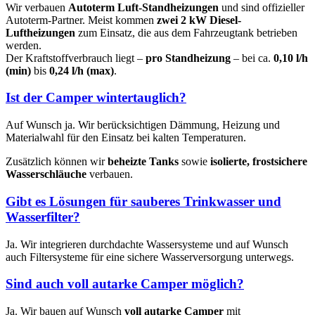
Wir verbauen
Autoterm Luft-Standheizungen
und sind offizieller
Autoterm-Partner. Meist kommen
zwei 2 kW Diesel-
Luftheizungen
zum Einsatz, die aus dem Fahrzeugtank betrieben
werden.
Der Kraftstoffverbrauch liegt –
pro Standheizung
– bei ca.
0,10 l/h
(min)
bis
0,24 l/h (max)
.
Ist der Camper wintertauglich?
Auf Wunsch ja. Wir berücksichtigen Dämmung, Heizung und
Materialwahl für den Einsatz bei kalten Temperaturen.
Zusätzlich können wir
beheizte Tanks
sowie
isolierte, frostsichere
Wasserschläuche
verbauen.
Gibt es Lösungen für sauberes Trinkwasser und
Wasserfilter?
Ja. Wir integrieren durchdachte Wassersysteme und auf Wunsch
auch Filtersysteme für eine sichere Wasserversorgung unterwegs.
Sind auch voll autarke Camper möglich?
Ja. Wir bauen auf Wunsch
voll autarke Camper
mit