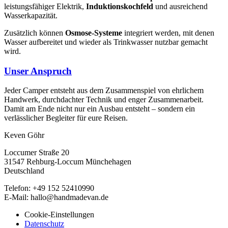
leistungsfähiger Elektrik,
Induktionskochfeld
und ausreichend
Wasserkapazität.
Zusätzlich können
Osmose-Systeme
integriert werden, mit denen
Wasser aufbereitet und wieder als Trinkwasser nutzbar gemacht
wird.
Unser Anspruch
Jeder Camper entsteht aus dem Zusammenspiel von ehrlichem
Handwerk, durchdachter Technik und enger Zusammenarbeit.
Damit am Ende nicht nur ein Ausbau entsteht – sondern ein
verlässlicher Begleiter für eure Reisen.
Keven Göhr
Loccumer Straße 20
31547 Rehburg-Loccum Münchehagen
Deutschland
Telefon: +49 152 52410990
E-Mail: hallo@handmadevan.de
Cookie-Einstellungen
Datenschutz